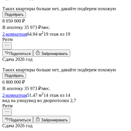
Таких квартиры больше нет, давайте подберем похожую
Подобрать
8 050 000 ₽
В ипотеку
35 973 ₽/мес
.
2
2-комнатная
64.94 м
19 этаж из 19
Ритм
Поделиться
Забронировать
Сдача 2026 год
Таких квартиры больше нет, давайте подберем похожую
Подобрать
6 800 000 ₽
В ипотеку
35 973 ₽/мес
.
2
2-комнатная
51.47 м
14 этаж из 14
вид на улицу
вид во двор
потолки 2,7
Ритм
Поделиться
Забронировать
Сдача 2026 год