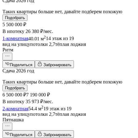
Сдача 2026 год
Таких квартиры больше нет, давайте подберем похожую
Подобрать
5 500 000 ₽
В ипотеку
26 380 ₽/мес
.
2
1-комнатная
40.01 м
14 этаж из 19
вид на улицу
потолки 2,7
тёплая лоджия
Ритм
Поделиться
Забронировать
Сдача 2026 год
Таких квартиры больше нет, давайте подберем похожую
Подобрать
6 500 000 ₽
7 190 000 ₽
В ипотеку
35 973 ₽/мес
.
2
2-комнатная
54.4 м
19 этаж из 19
вид на улицу
потолки 2,7
тёплая лоджия
Пятнашка
Поделиться
Забронировать