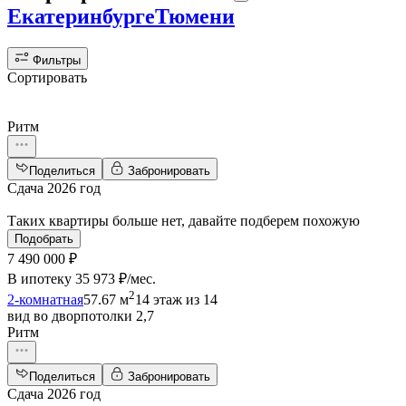
Екатеринбурге
Тюмени
Фильтры
Сортировать
Ритм
Поделиться
Забронировать
Сдача 2026 год
Таких квартиры больше нет, давайте подберем похожую
Подобрать
7 490 000 ₽
В ипотеку
35 973 ₽/мес
.
2
2-комнатная
57.67 м
14 этаж из 14
вид во двор
потолки 2,7
Ритм
Поделиться
Забронировать
Сдача 2026 год