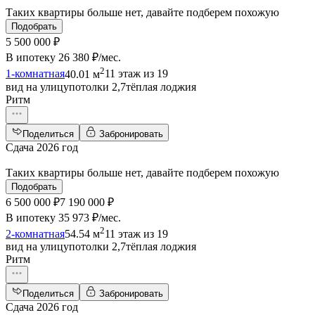
Таких квартиры больше нет, давайте подберем похожую
Подобрать
5 500 000 ₽
В ипотеку
26 380 ₽/мес
.
2
1-комнатная
40.01 м
11 этаж из 19
вид на улицу
потолки 2,7
тёплая лоджия
Ритм
Поделиться
Забронировать
Сдача 2026 год
Таких квартиры больше нет, давайте подберем похожую
Подобрать
6 500 000 ₽
7 190 000 ₽
В ипотеку
35 973 ₽/мес
.
2
2-комнатная
54.54 м
11 этаж из 19
вид на улицу
потолки 2,7
тёплая лоджия
Ритм
Поделиться
Забронировать
Сдача 2026 год