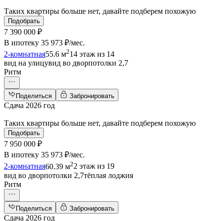
Таких квартиры больше нет, давайте подберем похожую
Подобрать
7 390 000 ₽
В ипотеку
35 973 ₽/мес
.
2
2-комнатная
55.6 м
14 этаж из 14
вид на улицу
вид во двор
потолки 2,7
Ритм
Поделиться
Забронировать
Сдача 2026 год
Таких квартиры больше нет, давайте подберем похожую
Подобрать
7 950 000 ₽
В ипотеку
35 973 ₽/мес
.
2
2-комнатная
60.39 м
2 этаж из 19
вид во двор
потолки 2,7
тёплая лоджия
Ритм
Поделиться
Забронировать
Сдача 2026 год