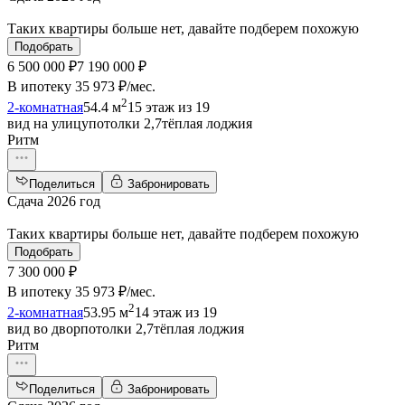
Таких квартиры больше нет, давайте подберем похожую
Подобрать
6 500 000 ₽
7 190 000 ₽
В ипотеку
35 973 ₽/мес
.
2
2-комнатная
54.4 м
15 этаж из 19
вид на улицу
потолки 2,7
тёплая лоджия
Ритм
Поделиться
Забронировать
Сдача 2026 год
Таких квартиры больше нет, давайте подберем похожую
Подобрать
7 300 000 ₽
В ипотеку
35 973 ₽/мес
.
2
2-комнатная
53.95 м
14 этаж из 19
вид во двор
потолки 2,7
тёплая лоджия
Ритм
Поделиться
Забронировать