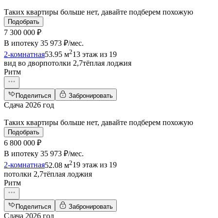
Таких квартиры больше нет, давайте подберем похожую
Подобрать
7 300 000 ₽
В ипотеку
35 973 ₽/мес
.
2
2-комнатная
53.95 м
13 этаж из 19
вид во двор
потолки 2,7
тёплая лоджия
Ритм
Поделиться
Забронировать
Сдача 2026 год
Таких квартиры больше нет, давайте подберем похожую
Подобрать
6 800 000 ₽
В ипотеку
35 973 ₽/мес
.
2
2-комнатная
52.08 м
19 этаж из 19
потолки 2,7
тёплая лоджия
Ритм
Поделиться
Забронировать
Сдача 2026 год