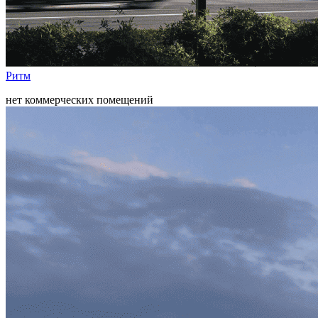
Ритм
нет коммерческих помещений