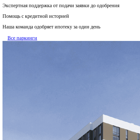
Экспертная поддержка от подачи заявки до одобрения
Помощь с кредитной историей
Наша команда одобряет ипотеку за один день
Все паркинги