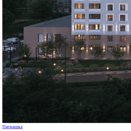
Пятнашка