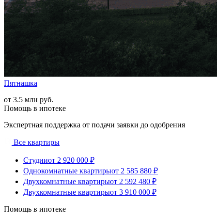
Пятнашка
от 3.5 млн руб.
Помощь в ипотеке
Экспертная поддержка от подачи заявки до одобрения
Все квартиры
Студии
от 2 920 000 ₽
Однокомнатные квартиры
от 2 585 880 ₽
Двухкомнатные квартиры
от 2 592 480 ₽
Двухкомнатные квартиры
от 3 910 000 ₽
Помощь в ипотеке