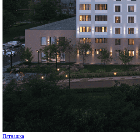
Пятнашка