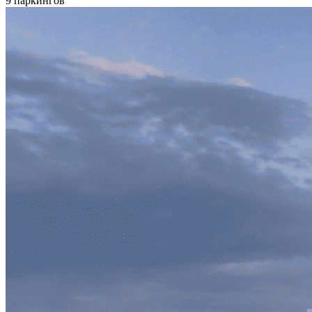
9 паркингов