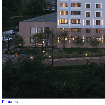
Пятнашка