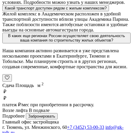
условиях. Подробности можно узнать у наших менеджеров.
Какой транспорт доступен рядом с жилым комплексом?
Жилой комплекс в Академическом расположен в удобной
транспортной доступности вблизи улицы Академика Парина.
Также поблизости имеются автобусные остановки и удобные
выезды на основные автомагистрали города.
В каких еще регионах России осуществляет свою деятельность
ваша компания по строительству жилых объектов?
Наша компания активно развивается и уже представлена
несколькими проектами в Екатеринбурге, Тюмени и
Тобольске. Мы планируем строить и в других регионах,
создавая современные, комфортные пространства для жизни.
2
Сдача
Площадь
м
₽
₽
платеж
₽/мес
при приобретении в рассрочку.
Возле лифта
В подвале
Подробнее
Забронировать
Главный офис застройщика
г. Тюмень, ул. Менжинского, 60
+7 (3452) 53-00-33
info@gk-
tolk.ru