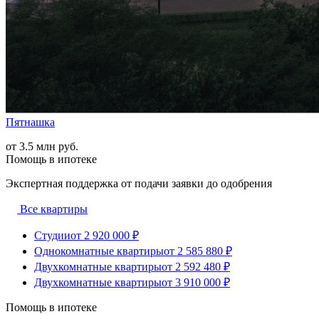
Пятнашка
от 3.5 млн руб.
Помощь в ипотеке
Экспертная поддержка от подачи заявки до одобрения
Все квартиры
Студии
от 2 920 000 ₽
Однокомнатные квартиры
от 2 585 880 ₽
Двухкомнатные квартиры
от 2 592 480 ₽
Двухкомнатные квартиры
от 3 910 000 ₽
Помощь в ипотеке