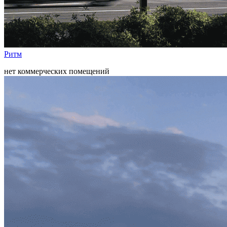
Ритм
нет коммерческих помещений