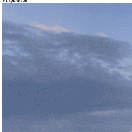
9 паркингов