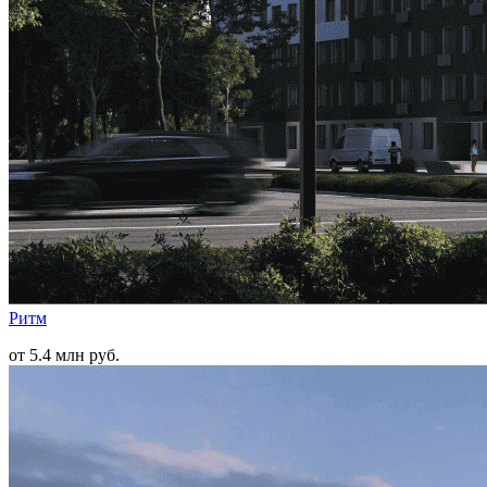
Ритм
от 5.4 млн руб.