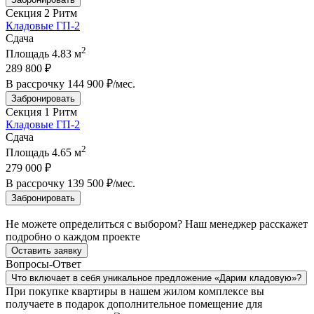
Секция 2
Ритм
Кладовые ГП-2
Сдача
2
Площадь
4.83 м
289 800 ₽
В рассрочку
144 900 ₽/мес
.
Забронировать
Секция 1
Ритм
Кладовые ГП-2
Сдача
2
Площадь
4.65 м
279 000 ₽
В рассрочку
139 500 ₽/мес
.
Забронировать
Не можете определиться с выбором? Наш менеджер расскажет
подробно о каждом проекте
Оставить заявку
Вопросы-Ответ
Что включает в себя уникальное предложение «Дарим кладовую»?
При покупке квартиры в нашем жилом комплексе вы
получаете в подарок дополнительное помещение для