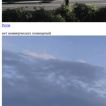
Ритм
нет коммерческих помещений