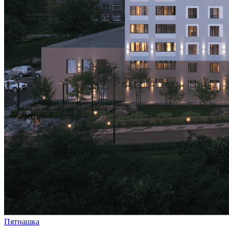
Пятнашка