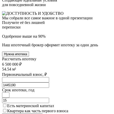
Создающие идеальные условия
для повседневной жизни
Мы собрали все самое важное в одной презентации
Получите её без лишней
переписки
Одобрение выше на 90%
Наш ипотечный брокер оформит ипотеку за один день
Нужна ипотека
Рассчитать ипотеку
6 500 000 ₽
54.54
м²
Первоначальный взнос, ₽
Срок ипотеки, год
Есть материнский капитал
Квартира как часть первого взноса