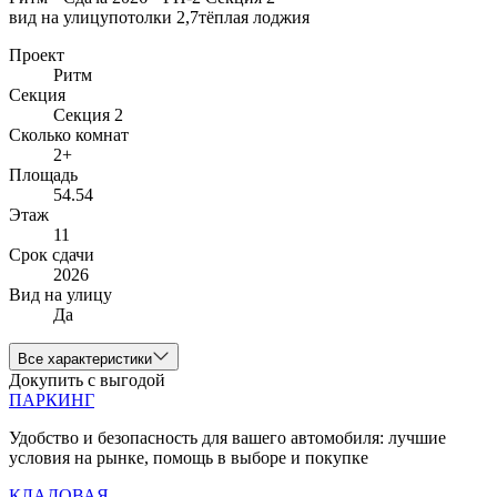
вид на улицу
потолки 2,7
тёплая лоджия
Проект
Ритм
Секция
Секция 2
Сколько комнат
2+
Площадь
54.54
Этаж
11
Срок сдачи
2026
Вид на улицу
Да
Все характеристики
Докупить с выгодой
ПАРКИНГ
Удобство и безопасность для вашего автомобиля: лучшие
условия на рынке, помощь в выборе и покупке
КЛАДОВАЯ