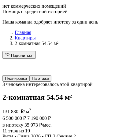
нет коммерческих помещений
Помощь с кредитной историей
Наша команда одобряет ипотеку за один день
Главная
Квартиры
2-комнатная 54.54 м²
Поделиться
Планировка
На этаже
3 человека
интересовалось этой квартирой
2-комнатная 54.54 м²
2
131 830 ₽/ м
6 500 000 ₽
7 190 000 ₽
в ипотеку 35 973 ₽/мес.
11 этаж из 19
Ритм • Сдача 2026 • ГП-2 Секция 2