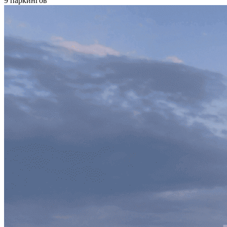
9 паркингов