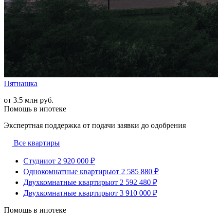
Пятнашка
от 3.5 млн руб.
Помощь в ипотеке
Экспертная поддержка от подачи заявки до одобрения
Все квартиры
Студии
от 2 920 000 ₽
Однокомнатные квартиры
от 2 585 880 ₽
Двухкомнатные квартиры
от 2 592 480 ₽
Двухкомнатные квартиры
от 3 910 000 ₽
Помощь в ипотеке