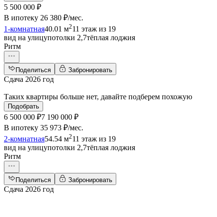
5 500 000 ₽
В ипотеку
26 380 ₽/мес
.
2
1-комнатная
40.01 м
11 этаж из 19
вид на улицу
потолки 2,7
тёплая лоджия
Ритм
Поделиться
Забронировать
Сдача 2026 год
Таких квартиры больше нет, давайте подберем похожую
Подобрать
6 500 000 ₽
7 190 000 ₽
В ипотеку
35 973 ₽/мес
.
2
2-комнатная
54.54 м
11 этаж из 19
вид на улицу
потолки 2,7
тёплая лоджия
Ритм
Поделиться
Забронировать
Сдача 2026 год