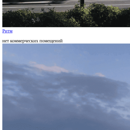
Ритм
нет коммерческих помещений