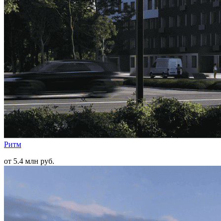
Ритм
от 5.4 млн руб.