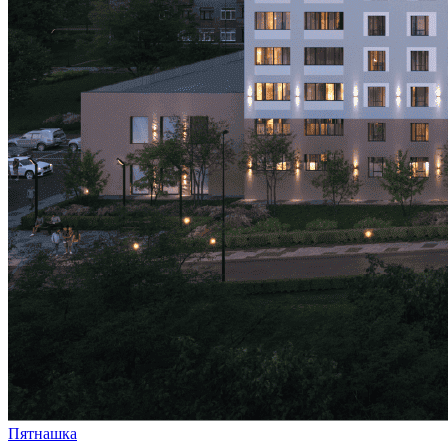
Пятнашка