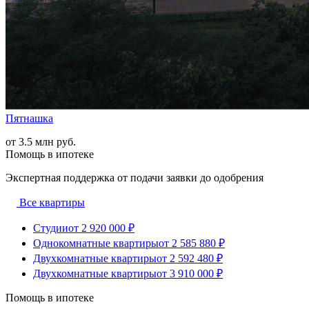
Пятнашка
от 3.5 млн руб.
Помощь в ипотеке
Экспертная поддержка от подачи заявки до одобрения
Все квартиры
Студии
от 2 920 000 ₽
Однокомнатные квартиры
от 2 585 880 ₽
Двухкомнатные квартиры
от 2 592 480 ₽
Двухкомнатные квартиры
от 3 910 000 ₽
Помощь в ипотеке