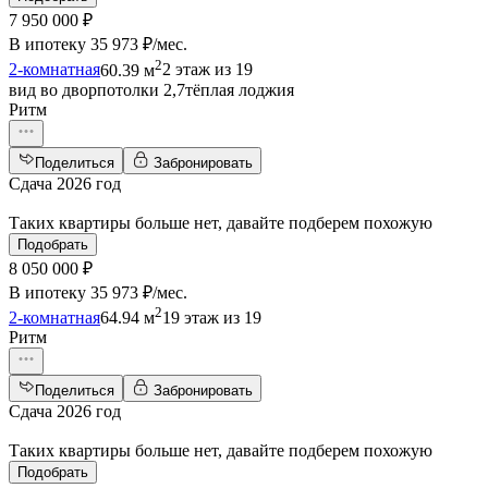
7 950 000 ₽
В ипотеку
35 973 ₽/мес
.
2
2-комнатная
60.39 м
2 этаж из 19
вид во двор
потолки 2,7
тёплая лоджия
Ритм
Поделиться
Забронировать
Сдача 2026 год
Таких квартиры больше нет, давайте подберем похожую
Подобрать
8 050 000 ₽
В ипотеку
35 973 ₽/мес
.
2
2-комнатная
64.94 м
19 этаж из 19
Ритм
Поделиться
Забронировать
Сдача 2026 год
Таких квартиры больше нет, давайте подберем похожую
Подобрать