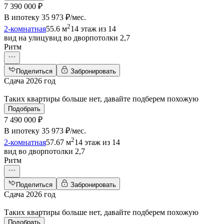
7 390 000 ₽
В ипотеку
35 973 ₽/мес
.
2
2-комнатная
55.6 м
14 этаж из 14
вид на улицу
вид во двор
потолки 2,7
Ритм
Поделиться
Забронировать
Сдача 2026 год
Таких квартиры больше нет, давайте подберем похожую
Подобрать
7 490 000 ₽
В ипотеку
35 973 ₽/мес
.
2
2-комнатная
57.67 м
14 этаж из 14
вид во двор
потолки 2,7
Ритм
Поделиться
Забронировать
Сдача 2026 год
Таких квартиры больше нет, давайте подберем похожую
Подобрать