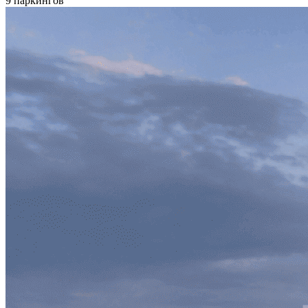
9 паркингов