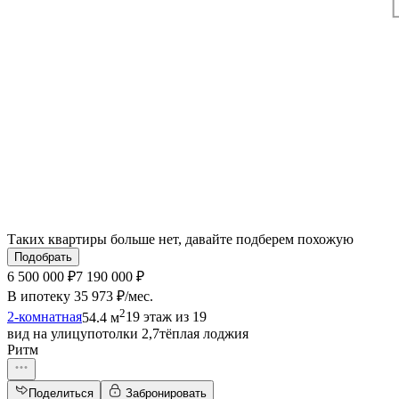
Таких квартиры больше нет, давайте подберем похожую
Подобрать
6 500 000 ₽
7 190 000 ₽
В ипотеку
35 973 ₽/мес
.
2
2-комнатная
54.4 м
19 этаж из 19
вид на улицу
потолки 2,7
тёплая лоджия
Ритм
Поделиться
Забронировать