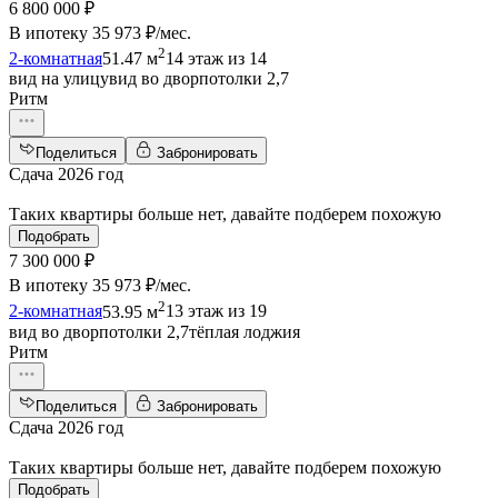
6 800 000 ₽
В ипотеку
35 973 ₽/мес
.
2
2-комнатная
51.47 м
14 этаж из 14
вид на улицу
вид во двор
потолки 2,7
Ритм
Поделиться
Забронировать
Сдача 2026 год
Таких квартиры больше нет, давайте подберем похожую
Подобрать
7 300 000 ₽
В ипотеку
35 973 ₽/мес
.
2
2-комнатная
53.95 м
13 этаж из 19
вид во двор
потолки 2,7
тёплая лоджия
Ритм
Поделиться
Забронировать
Сдача 2026 год
Таких квартиры больше нет, давайте подберем похожую
Подобрать