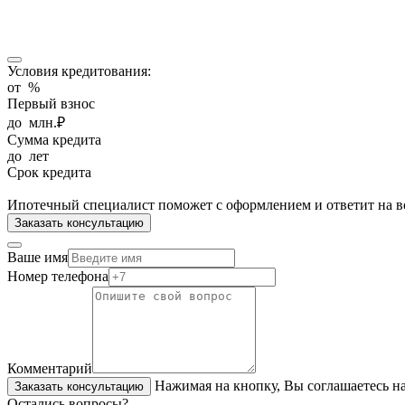
Условия кредитования:
от
%
Первый взнос
до
млн.₽
Сумма кредита
до
лет
Срок кредита
Ипотечный специалист поможет с оформлением и ответит на в
Заказать консультацию
Ваше имя
Номер телефона
Комментарий
Нажимая на кнопку, Вы соглашаетесь н
Заказать консультацию
Остались вопросы?