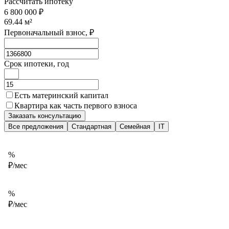
Рассчитать ипотеку
6 800 000 ₽
69.44
м²
Первоначальный взнос, ₽
Срок ипотеки, год
Есть материнский капитал
Квартира как часть первого взноса
Заказать консультацию
Все предложения
Стандартная
Семейная
IT
%
₽/мес
%
₽/мес