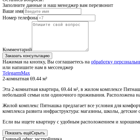
Заполните данные и наш менеджер вам перезвонит
Ваше имя
Номер телефона
Комментарий
Заказать консультацию
Нажимая на кнопку, Вы соглашаетесь на
обработку персональ
или напишите нам в мессенджер
Telegarm
Max
2-комнатная 69.44 м²
Эта 2-комнатная квартира, 69.44 м², в жилом комплексе Пятна
небольшой семьи или одиночного проживания. Расположена на
Жилой комплекс Пятнашка предлагает все условия для комфор
комплекса развита инфраструктура: магазины, школы, детские
Если вы ищете квартиру с удобным расположением и хорошими 
Показать ещё
Скрыть
Главный офис застройщика