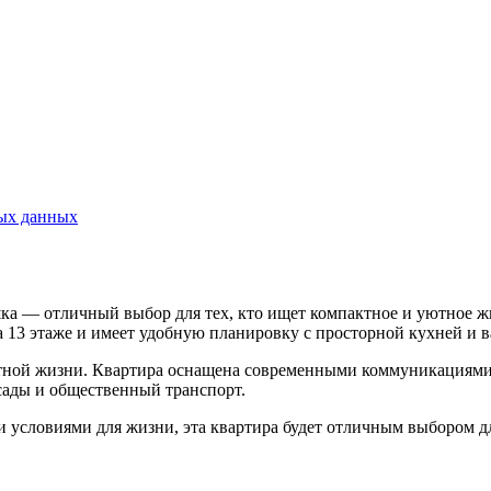
ных данных
шка — отличный выбор для тех, кто ищет компактное и уютное жи
 13 этаже и имеет удобную планировку с просторной кухней и 
тной жизни. Квартира оснащена современными коммуникациями,
 сады и общественный транспорт.
условиями для жизни, эта квартира будет отличным выбором дл