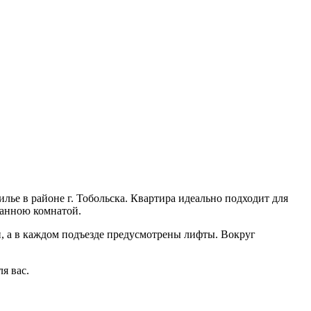
лье в районе г. Тобольска. Квартира идеально подходит для
ванною комнатой.
 а в каждом подъезде предусмотрены лифты. Вокруг
я вас.