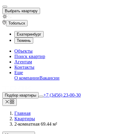
Выбрать квартиру
Тобольск
Екатеринбург
Тюмень
Объекты
Поиск квартир
Агентам
Контакты
Еще
О компании
Вакансии
+7 (3456) 23-00-30
Подбор квартиры
Главная
Квартиры
2-комнатная 69.44 м²