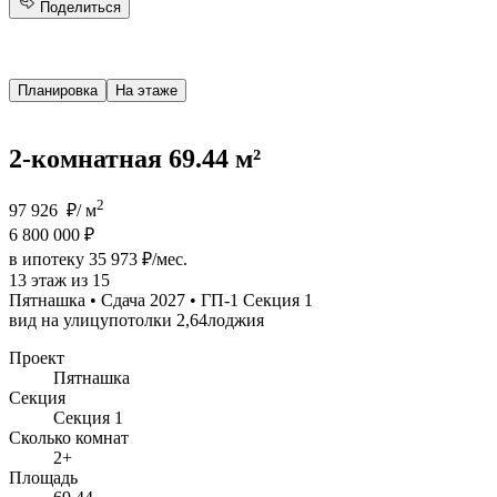
Поделиться
Планировка
На этаже
2-комнатная 69.44 м²
2
97 926 ₽/ м
6 800 000 ₽
в ипотеку 35 973 ₽/мес.
13 этаж из 15
Пятнашка • Сдача 2027 • ГП-1 Секция 1
вид на улицу
потолки 2,64
лоджия
Проект
Пятнашка
Секция
Секция 1
Сколько комнат
2+
Площадь