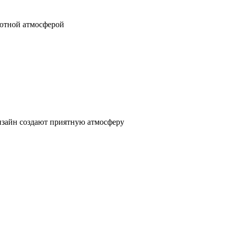
ютной атмосферой
изайн создают приятную атмосферу