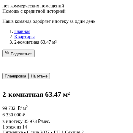
нет коммерческих помещений
Помощь с кредитной историей
Наша команда одобряет ипотеку за один день
Главная
Квартиры
2-комнатная 63.47 м²
Поделиться
Планировка
На этаже
2-комнатная 63.47 м²
2
99 732 ₽/ м
6 330 000 ₽
в ипотеку 35 973 ₽/мес.
1 этаж из 14
Пятнашка • Сдача 2027 • ГП-1 Секция 2