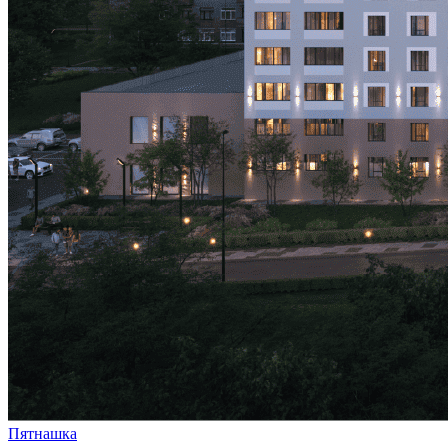
Пятнашка