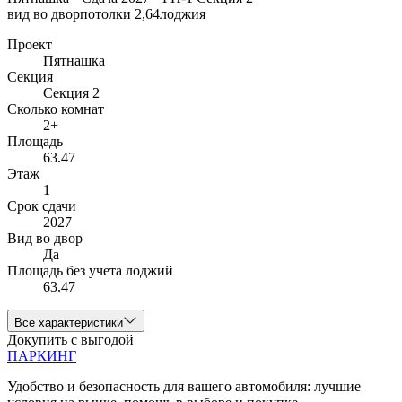
вид во двор
потолки 2,64
лоджия
Проект
Пятнашка
Секция
Секция 2
Сколько комнат
2+
Площадь
63.47
Этаж
1
Срок сдачи
2027
Вид во двор
Да
Площадь без учета лоджий
63.47
Все характеристики
Докупить с выгодой
ПАРКИНГ
Удобство и безопасность для вашего автомобиля: лучшие