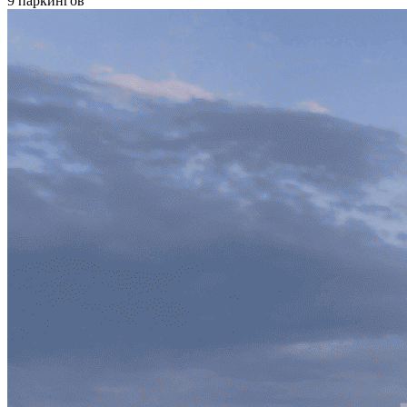
9 паркингов