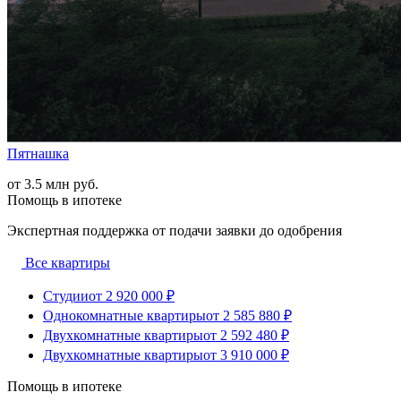
Пятнашка
от 3.5 млн руб.
Помощь в ипотеке
Экспертная поддержка от подачи заявки до одобрения
Все квартиры
Студии
от 2 920 000 ₽
Однокомнатные квартиры
от 2 585 880 ₽
Двухкомнатные квартиры
от 2 592 480 ₽
Двухкомнатные квартиры
от 3 910 000 ₽
Помощь в ипотеке