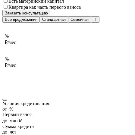
Есть материнский капитал
Квартира как часть первого взноса
Заказать консультацию
Все предложения
Стандартная
Семейная
IT
%
₽/мес
%
₽/мес
Условия кредитования:
от
%
Первый взнос
до
млн.₽
Сумма кредита
до
лет