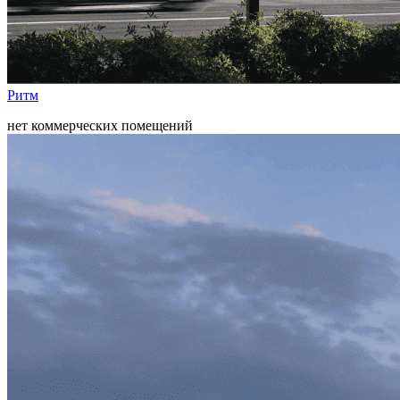
Ритм
нет коммерческих помещений