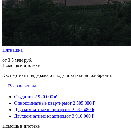
Пятнашка
от 3.5 млн руб.
Помощь в ипотеке
Экспертная поддержка от подачи заявки до одобрения
Все квартиры
Студии
от 2 920 000 ₽
Однокомнатные квартиры
от 2 585 880 ₽
Двухкомнатные квартиры
от 2 592 480 ₽
Двухкомнатные квартиры
от 3 910 000 ₽
Помощь в ипотеке