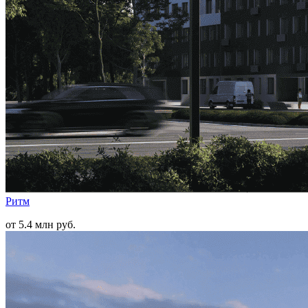
Ритм
от 5.4 млн руб.