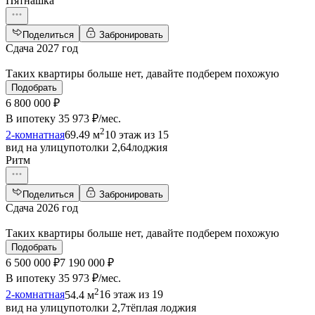
Пятнашка
Поделиться
Забронировать
Сдача 2027 год
Таких квартиры больше нет, давайте подберем похожую
Подобрать
6 800 000 ₽
В ипотеку
35 973 ₽/мес
.
2
2-комнатная
69.49 м
10 этаж из 15
вид на улицу
потолки 2,64
лоджия
Ритм
Поделиться
Забронировать
Сдача 2026 год
Таких квартиры больше нет, давайте подберем похожую
Подобрать
6 500 000 ₽
7 190 000 ₽
В ипотеку
35 973 ₽/мес
.
2
2-комнатная
54.4 м
16 этаж из 19
вид на улицу
потолки 2,7
тёплая лоджия