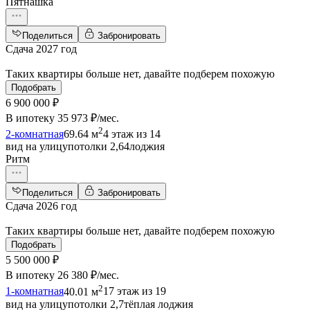
Пятнашка
Поделиться
Забронировать
Сдача 2027 год
Таких квартиры больше нет, давайте подберем похожую
Подобрать
6 900 000 ₽
В ипотеку
35 973 ₽/мес
.
2
2-комнатная
69.64 м
4 этаж из 14
вид на улицу
потолки 2,64
лоджия
Ритм
Поделиться
Забронировать
Сдача 2026 год
Таких квартиры больше нет, давайте подберем похожую
Подобрать
5 500 000 ₽
В ипотеку
26 380 ₽/мес
.
2
1-комнатная
40.01 м
17 этаж из 19
вид на улицу
потолки 2,7
тёплая лоджия