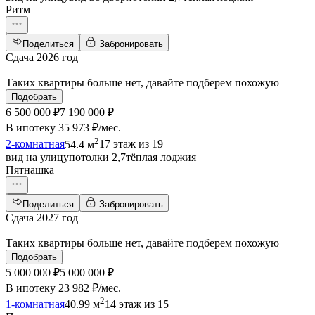
Ритм
Поделиться
Забронировать
Сдача 2026 год
Таких квартиры больше нет, давайте подберем похожую
Подобрать
6 500 000 ₽
7 190 000 ₽
В ипотеку
35 973 ₽/мес
.
2
2-комнатная
54.4 м
17 этаж из 19
вид на улицу
потолки 2,7
тёплая лоджия
Пятнашка
Поделиться
Забронировать
Сдача 2027 год
Таких квартиры больше нет, давайте подберем похожую
Подобрать
5 000 000 ₽
5 000 000 ₽
В ипотеку
23 982 ₽/мес
.
2
1-комнатная
40.99 м
14 этаж из 15