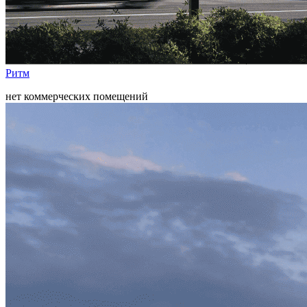
Ритм
нет коммерческих помещений