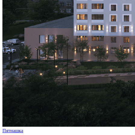
Пятнашка