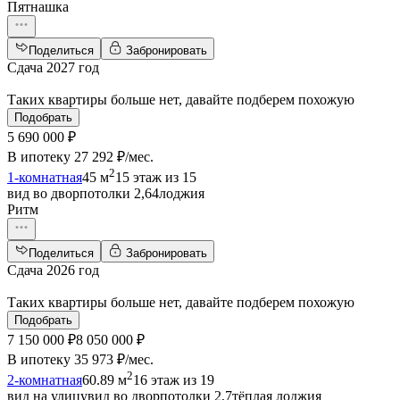
Пятнашка
Поделиться
Забронировать
Сдача 2027 год
Таких квартиры больше нет, давайте подберем похожую
Подобрать
5 690 000 ₽
В ипотеку
27 292 ₽/мес
.
2
1-комнатная
45 м
15 этаж из 15
вид во двор
потолки 2,64
лоджия
Ритм
Поделиться
Забронировать
Сдача 2026 год
Таких квартиры больше нет, давайте подберем похожую
Подобрать
7 150 000 ₽
8 050 000 ₽
В ипотеку
35 973 ₽/мес
.
2
2-комнатная
60.89 м
16 этаж из 19
вид на улицу
вид во двор
потолки 2,7
тёплая лоджия