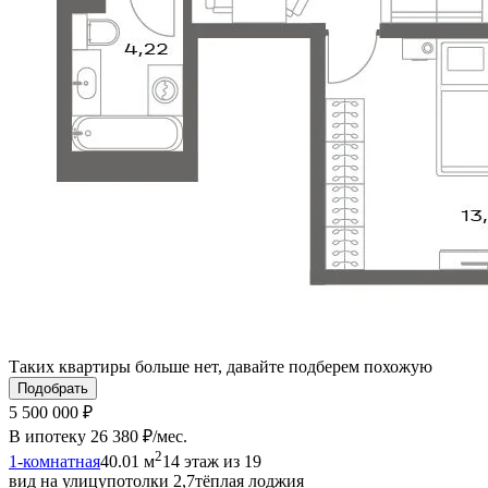
Таких квартиры больше нет, давайте подберем похожую
Подобрать
5 500 000 ₽
В ипотеку
26 380 ₽/мес
.
2
1-комнатная
40.01 м
14 этаж из 19
вид на улицу
потолки 2,7
тёплая лоджия