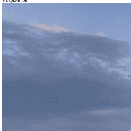
9 паркингов