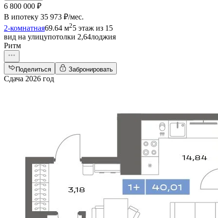
6 800 000 ₽
В ипотеку
35 973 ₽/мес
.
2
2-комнатная
69.64 м
5 этаж из 15
вид на улицу
потолки 2,64
лоджия
Ритм
Поделиться
Забронировать
Сдача 2026 год