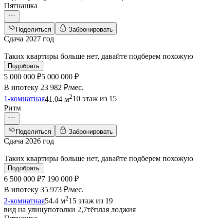
Пятнашка
Поделиться
Забронировать
Сдача 2027 год
Таких квартиры больше нет, давайте подберем похожую
Подобрать
5 000 000 ₽
5 000 000 ₽
В ипотеку
23 982 ₽/мес
.
2
1-комнатная
41.04 м
10 этаж из 15
Ритм
Поделиться
Забронировать
Сдача 2026 год
Таких квартиры больше нет, давайте подберем похожую
Подобрать
6 500 000 ₽
7 190 000 ₽
В ипотеку
35 973 ₽/мес
.
2
2-комнатная
54.4 м
15 этаж из 19
вид на улицу
потолки 2,7
тёплая лоджия