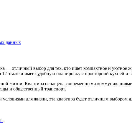
ных данных
шка — отличный выбор для тех, кто ищет компактное и уютное жи
 12 этаже и имеет удобную планировку с просторной кухней и 
тной жизни. Квартира оснащена современными коммуникациями,
 сады и общественный транспорт.
условиями для жизни, эта квартира будет отличным выбором дл
ru