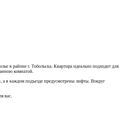
лье в районе г. Тобольска. Квартира идеально подходит для
ванною комнатой.
 а в каждом подъезде предусмотрены лифты. Вокруг
я вас.