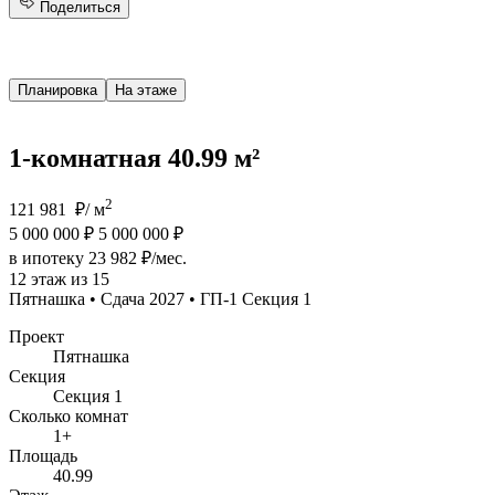
Поделиться
Планировка
На этаже
1-комнатная 40.99 м²
2
121 981 ₽/ м
5 000 000 ₽
5 000 000 ₽
в ипотеку 23 982 ₽/мес.
12 этаж из 15
Пятнашка • Сдача 2027 • ГП-1 Секция 1
Проект
Пятнашка
Секция
Секция 1
Сколько комнат
1+
Площадь
40.99