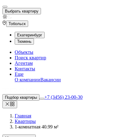
Выбрать квартиру
Тобольск
Екатеринбург
Тюмень
Объекты
Поиск квартир
Агентам
Контакты
Еще
О компании
Вакансии
+7 (3456) 23-00-30
Подбор квартиры
Главная
Квартиры
1-комнатная 40.99 м²