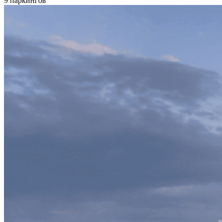
9 паркингов