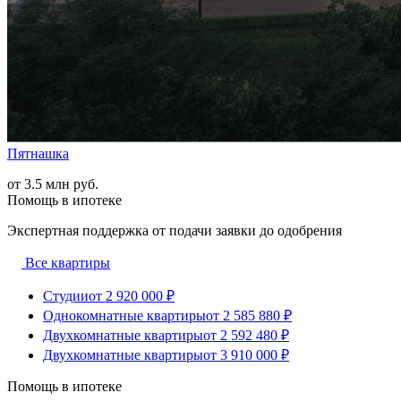
Пятнашка
от 3.5 млн руб.
Помощь в ипотеке
Экспертная поддержка от подачи заявки до одобрения
Все квартиры
Студии
от 2 920 000 ₽
Однокомнатные квартиры
от 2 585 880 ₽
Двухкомнатные квартиры
от 2 592 480 ₽
Двухкомнатные квартиры
от 3 910 000 ₽
Помощь в ипотеке