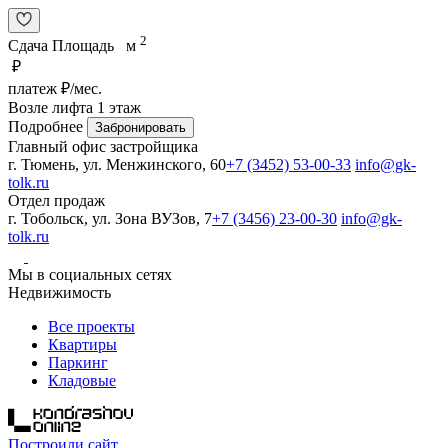
2
Сдача
Площадь
м
₽
платеж
₽/мес
.
Возле лифта
1 этаж
Подробнее
Забронировать
Главный офис застройщика
г. Тюмень, ул. Менжинского, 60
+7 (3452) 53-00-33
info@gk-
tolk.ru
Отдел продаж
г. Тобольск, ул. Зона ВУЗов, 7
+7 (3456) 23-00-30
info@gk-
tolk.ru
Мы в социальных сетях
Недвижимость
Все проекты
Квартиры
Паркинг
Кладовые
Построили сайт