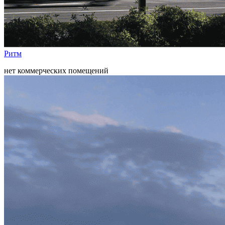
Ритм
нет коммерческих помещений