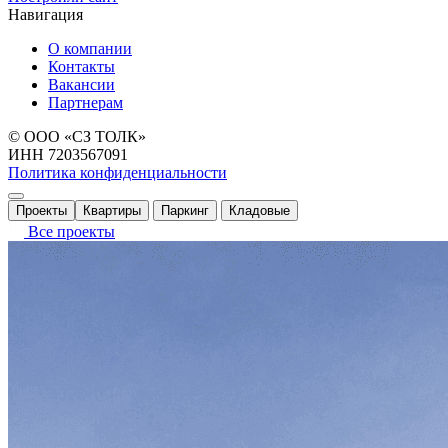
Навигация
О компании
Контакты
Вакансии
Партнерам
© ООО «СЗ ТОЛК»
ИНН 7203567091
Политика конфиденциальности
Проекты
Квартиры
Паркинг
Кладовые
Все проекты