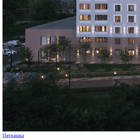
Пятнашка